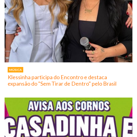
MÚSICA
Klessinha participa do Encontro e destaca
expansão do "Sem Tirar de Dentro" pelo Brasil