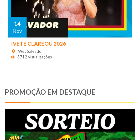
14
Nov
IVETE CLAREOU 2026
Wet Salvador
3712 visualizações
PROMOÇÃO EM DESTAQUE