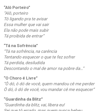
“Alô Porteiro”
“Alô, porteiro
Tô ligando pra te avisar
Essa mulher que vai sair
Ela não pode mais subir
Tá proibida de entrar”
“Tá na Sofrência”
“Tá na sofrência, na carência
Tentando esquecer o que te fez sofrer
Tá perdida, desiludida
Descontando o mal de amor na pobre da…”
“O Choro é Livre”
“Ô dó, ô dó de você, quem mandou cê me perder
Ô dó, ô dó de você, vou mandar cê me esquecer”
“Guardinha da Blitz”
“Guardinha da blitz, vai, libera eu!
Sei que tô errado, mas quem nunca bebeu