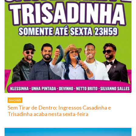
SHOWS
Sem Tirar de Dentro: Ingressos Casadinha e
Trisadinha acaba nesta sexta-feira