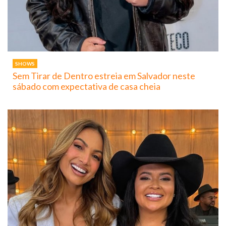
SHOWS
Sem Tirar de Dentro estreia em Salvador neste
sábado com expectativa de casa cheia