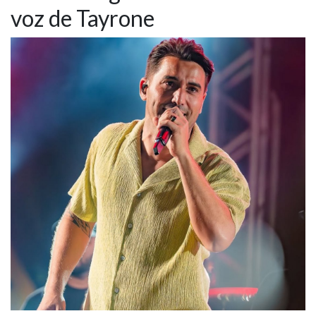
voz de Tayrone
NOTÍCIAS
VÍDEOS
PROMOÇÕES
CONTATO