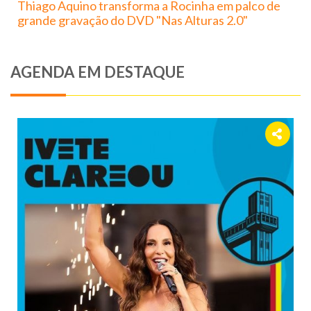
Thiago Aquino transforma a Rocinha em palco de
grande gravação do DVD "Nas Alturas 2.0"
AGENDA EM DESTAQUE