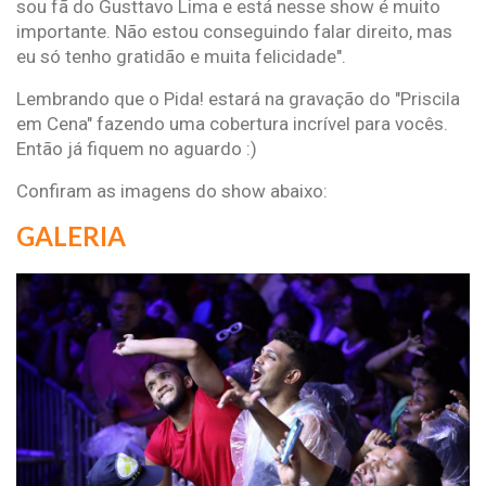
sou fã do Gusttavo Lima e está nesse show é muito
importante. Não estou conseguindo falar direito, mas
eu só tenho gratidão e muita felicidade".
Lembrando que o Pida! estará na gravação do "Priscila
em Cena" fazendo uma cobertura incrível para vocês.
Então já fiquem no aguardo :)
Confiram as imagens do show abaixo:
GALERIA