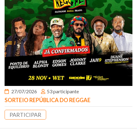
27/07/2026
53 participante
SORTEIO REPÚBLICA DO REGGAE
PARTICIPAR