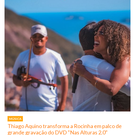
MÚSICA
Thiago Aquino transforma a Rocinha em palco de
grande gravação do DVD "Nas Alturas 2.0"