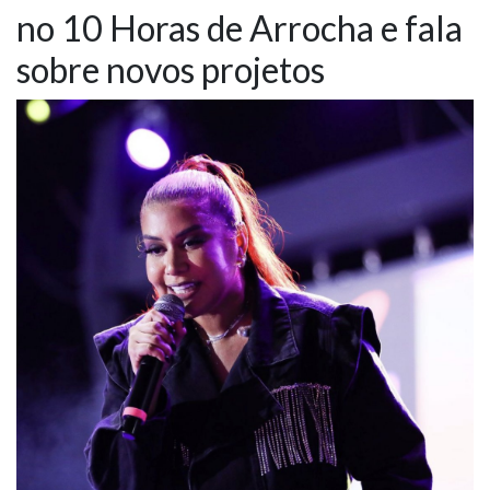
no 10 Horas de Arrocha e fala
NOTÍCIAS
sobre novos projetos
VÍDEOS
PROMOÇÕES
CONTATO