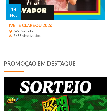
14
Nov
IVETE CLAREOU 2026
Wet Salvador
3688 visualizações
PROMOÇÃO EM DESTAQUE