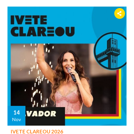
14
Nov
IVETE CLAREOU 2026