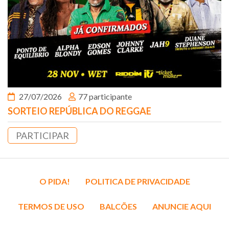
27/07/2026
77 participante
SORTEIO REPÚBLICA DO REGGAE
PARTICIPAR
O PIDA!
POLITICA DE PRIVACIDADE
TERMOS DE USO
BALCÕES
ANUNCIE AQUI