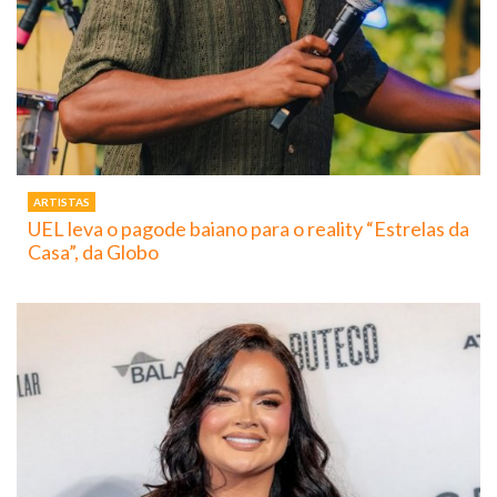
ARTISTAS
UEL leva o pagode baiano para o reality “Estrelas da
Casa”, da Globo