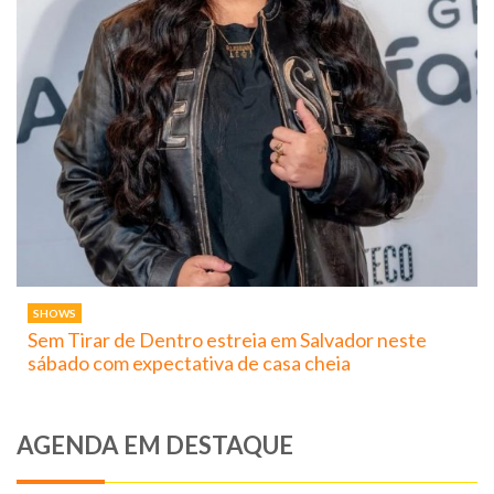
SHOWS
Sem Tirar de Dentro estreia em Salvador neste
sábado com expectativa de casa cheia
AGENDA EM DESTAQUE