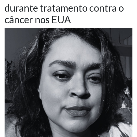
durante tratamento contra o
NOTÍCIAS
câncer nos EUA
VÍDEOS
PROMOÇÕES
CONTATO