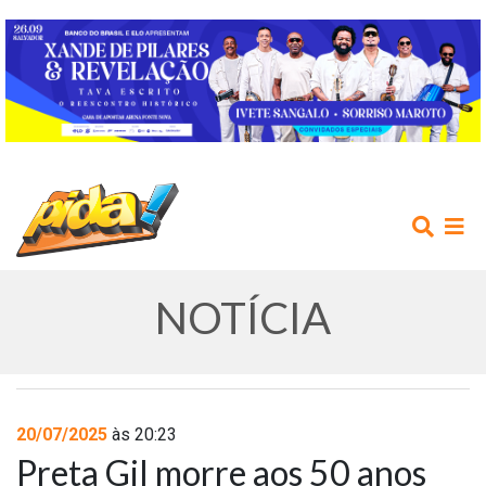
NOTÍCIA
INÍCIO
20/07/2025
às 20:23
Preta Gil morre aos 50 anos
AGENDA