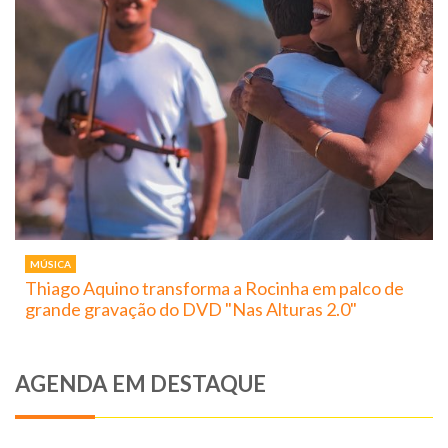
MÚSICA
Thiago Aquino transforma a Rocinha em palco de
grande gravação do DVD "Nas Alturas 2.0"
AGENDA EM DESTAQUE