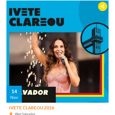
14
Nov
IVETE CLAREOU 2026
Wet Salvador