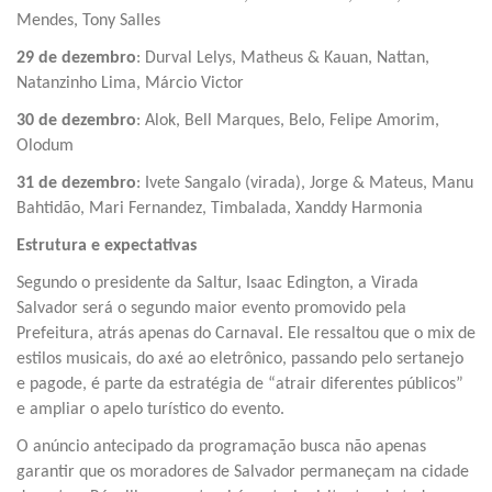
Mendes, Tony Salles
29 de dezembro
: Durval Lelys, Matheus & Kauan, Nattan,
Natanzinho Lima, Márcio Victor
30 de dezembro
: Alok, Bell Marques, Belo, Felipe Amorim,
Olodum
31 de dezembro
: Ivete Sangalo (virada), Jorge & Mateus, Manu
Bahtidão, Mari Fernandez, Timbalada, Xanddy Harmonia
Estrutura e expectativas
Segundo o presidente da Saltur, Isaac Edington, a Virada
Salvador será o segundo maior evento promovido pela
Prefeitura, atrás apenas do Carnaval. Ele ressaltou que o mix de
estilos musicais, do axé ao eletrônico, passando pelo sertanejo
e pagode, é parte da estratégia de “atrair diferentes públicos”
e ampliar o apelo turístico do evento.
O anúncio antecipado da programação busca não apenas
garantir que os moradores de Salvador permaneçam na cidade