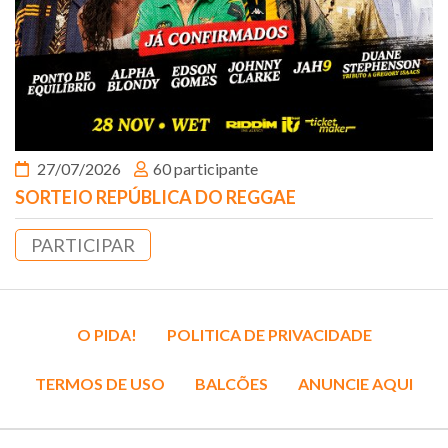
27/07/2026
60 participante
SORTEIO REPÚBLICA DO REGGAE
PARTICIPAR
O PIDA!
POLITICA DE PRIVACIDADE
TERMOS DE USO
BALCÕES
ANUNCIE AQUI