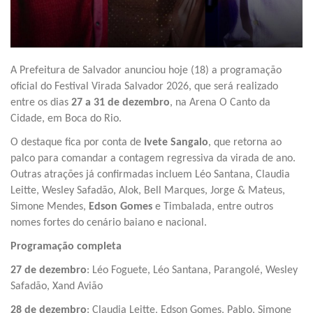
A Prefeitura de Salvador anunciou hoje (18) a programação
oficial do Festival Virada Salvador 2026, que será realizado
entre os dias
27 a 31 de dezembro
, na Arena O Canto da
Cidade, em Boca do Rio.
O destaque fica por conta de
Ivete Sangalo
, que retorna ao
palco para comandar a contagem regressiva da virada de ano.
Outras atrações já confirmadas incluem Léo Santana, Claudia
Leitte, Wesley Safadão, Alok, Bell Marques, Jorge & Mateus,
Simone Mendes,
Edson Gomes
e Timbalada, entre outros
nomes fortes do cenário baiano e nacional.
Programação completa
27 de dezembro
: Léo Foguete, Léo Santana, Parangolé, Wesley
Safadão, Xand Avião
28 de dezembro
: Claudia Leitte, Edson Gomes, Pablo, Simone