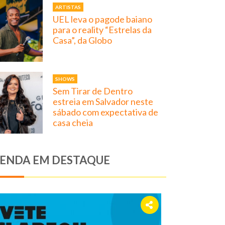
ARTISTAS
UEL leva o pagode baiano
para o reality “Estrelas da
Casa”, da Globo
SHOWS
Sem Tirar de Dentro
estreia em Salvador neste
sábado com expectativa de
casa cheia
ENDA EM DESTAQUE