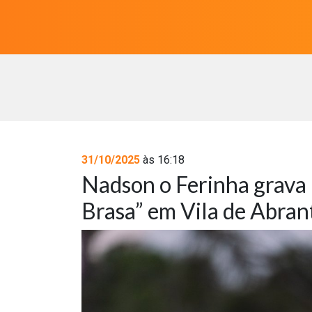
31/10/2025
às 16:18
Nadson o Ferinha grava 
Brasa” em Vila de Abran