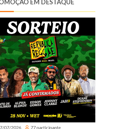
OMOÇÃO EM DESTAQUE
7/07/2026
77 participante