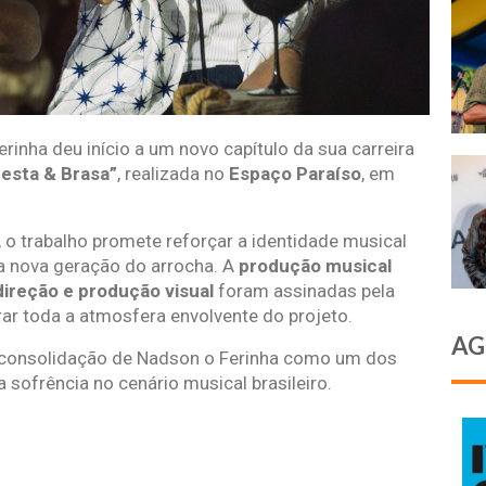
erinha deu início a um novo capítulo da sua carreira
esta & Brasa”
, realizada no
Espaço Paraíso
, em
, o trabalho promete reforçar a identidade musical
a nova geração do arrocha. A
produção musical
direção e produção visual
foram assinadas pela
rar toda a atmosfera envolvente do projeto.
AG
 consolidação de Nadson o Ferinha como um dos
sofrência no cenário musical brasileiro.