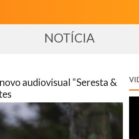
NOTÍCIA
VI
novo audiovisual “Seresta &
tes