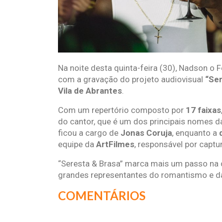
Na noite desta quinta-feira (30), Nadson o F
com a gravação do projeto audiovisual
“Ser
Vila de Abrantes
.
Com um repertório composto por
17 faixas
do cantor, que é um dos principais nomes d
ficou a cargo de
Jonas Coruja
, enquanto a
equipe da
ArtFilmes
, responsável por captu
“Seresta & Brasa” marca mais um passo na
grandes representantes do romantismo e da 
COMENTÁRIOS