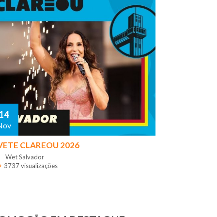
14
Nov
VETE CLAREOU 2026
Wet Salvador
3737 visualizações