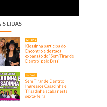
IS LIDAS
MÚSICA
Klessinha participa do
Encontro e destaca
expansão do "Sem Tirar de
Dentro" pelo Brasil
SHOWS
Sem Tirar de Dentro:
Ingressos Casadinha e
Trisadinha acaba nesta
sexta-feira