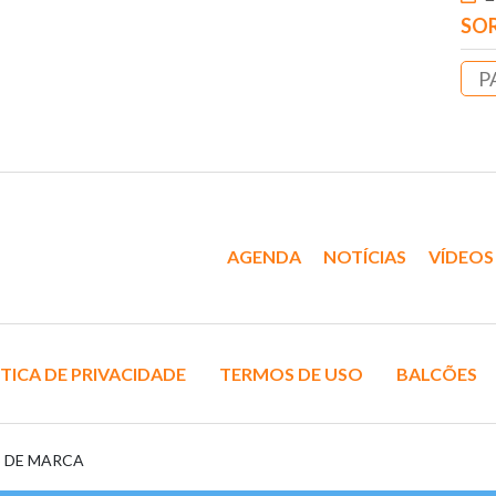
SOR
P
AGENDA
NOTÍCIAS
VÍDEOS
TICA DE PRIVACIDADE
TERMOS DE USO
BALCÕES
S DE MARCA