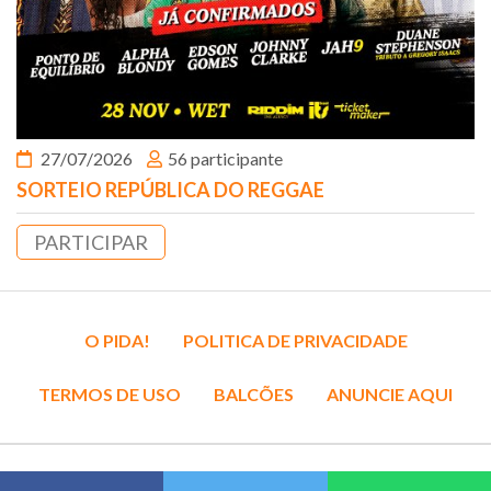
27/07/2026
56 participante
SORTEIO REPÚBLICA DO REGGAE
PARTICIPAR
O PIDA!
POLITICA DE PRIVACIDADE
TERMOS DE USO
BALCÕES
ANUNCIE AQUI
PIDA! © 2018. TODOS OS DIREITOS RESERVADOS DE MARCA