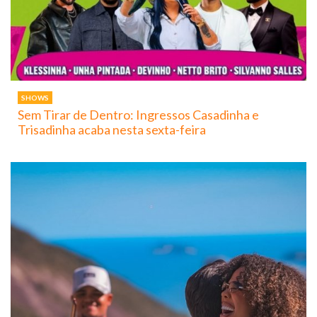
SHOWS
Sem Tirar de Dentro: Ingressos Casadinha e
Trisadinha acaba nesta sexta-feira