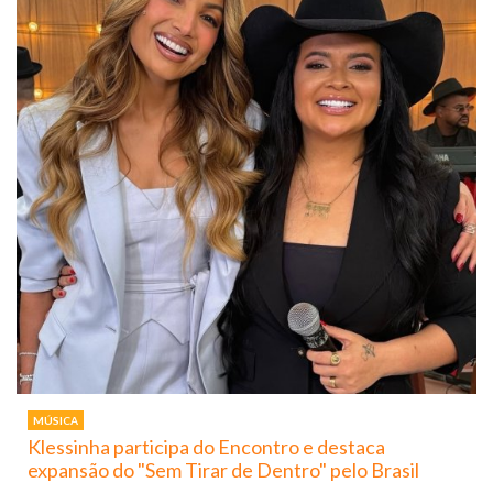
MÚSICA
Klessinha participa do Encontro e destaca
expansão do "Sem Tirar de Dentro" pelo Brasil