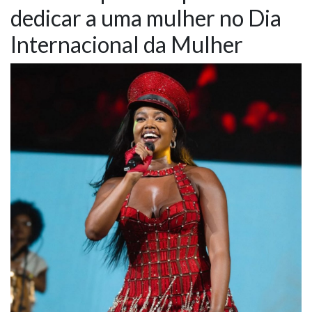
dedicar a uma mulher no Dia
NOTÍCIAS
Internacional da Mulher
VÍDEOS
PROMOÇÕES
CONTATO