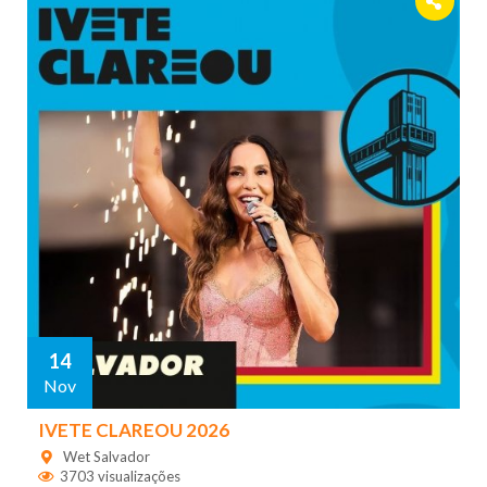
14
Nov
IVETE CLAREOU 2026
Wet Salvador
3703 visualizações