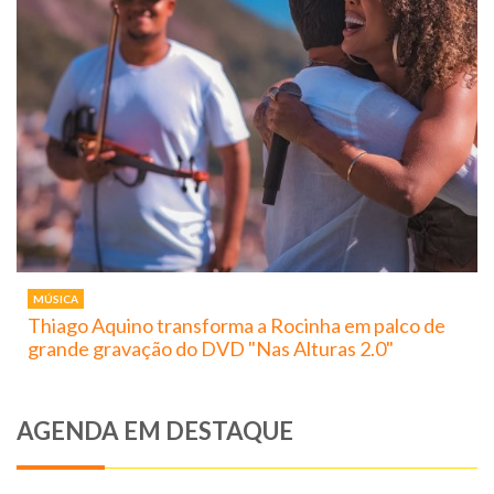
MÚSICA
Thiago Aquino transforma a Rocinha em palco de
grande gravação do DVD "Nas Alturas 2.0"
AGENDA EM DESTAQUE