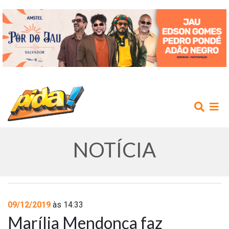
NOTÍCIA
INÍCIO
09/12/2019
às 14:33
Marília Mendonça faz
AGENDA