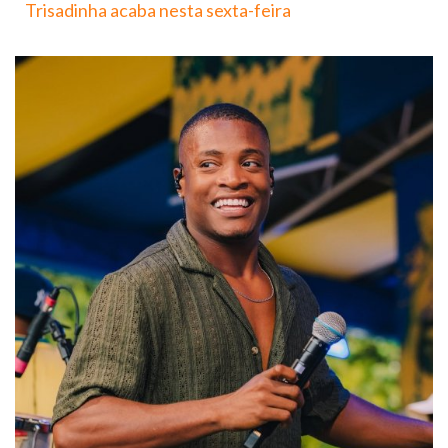
Trisadinha acaba nesta sexta-feira