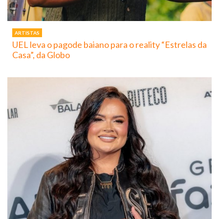
ARTISTAS
UEL leva o pagode baiano para o reality “Estrelas da
Casa”, da Globo