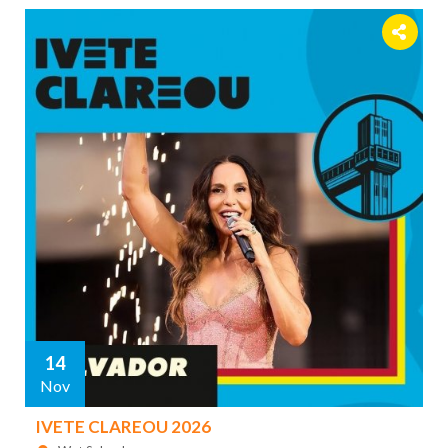
14
Nov
IVETE CLAREOU 2026