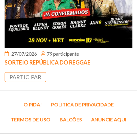
27/07/2026
79 participante
SORTEIO REPÚBLICA DO REGGAE
PARTICIPAR
O PIDA!
POLITICA DE PRIVACIDADE
TERMOS DE USO
BALCÕES
ANUNCIE AQUI