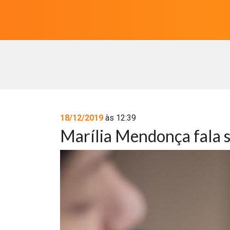
18/12/2019
às 12:39
Marília Mendonça fala s