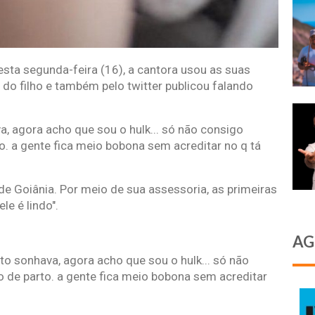
 nesta segunda-feira (16), a cantora usou as suas
 do filho e também pelo twitter publicou falando
 agora acho que sou o hulk... só não consigo
. a gente fica meio bobona sem acreditar no q tá
de Goiânia. Por meio de sua assessoria, as primeiras
ele é lindo".
AG
o sonhava, agora acho que sou o hulk... só não
 de parto. a gente fica meio bobona sem acreditar