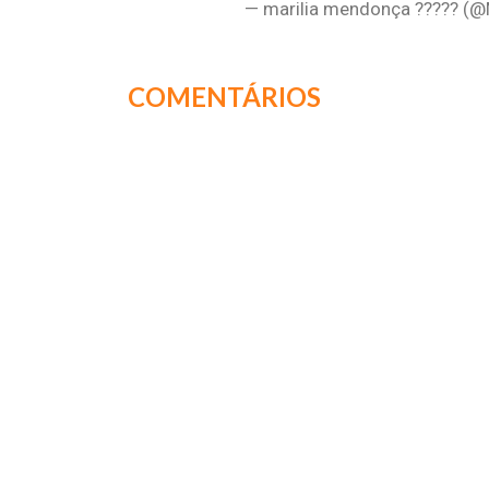
— marilia mendonça ????? (@
COMENTÁRIOS