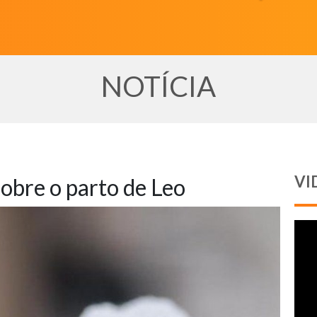
NOTÍCIA
VI
obre o parto de Leo