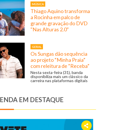
MÚSICA
Thiago Aquino transforma
a Rocinha em palco de
grande gravação do DVD
"Nas Alturas 2.0"
GERAL
Os Sungas dão sequência
ao projeto “Minha Praia”
com releitura de “Receba”
Nesta sexta-feira (31), banda
disponibiliza mais um clássico da
carreira nas plataformas digitais
ENDA EM DESTAQUE