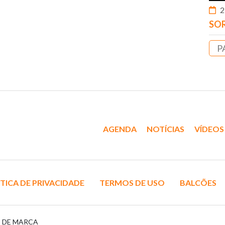
2
SOR
P
AGENDA
NOTÍCIAS
VÍDEOS
TICA DE PRIVACIDADE
TERMOS DE USO
BALCÕES
S DE MARCA