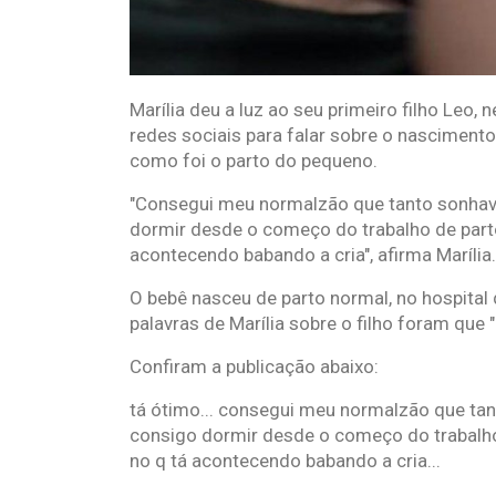
Marília deu a luz ao seu primeiro filho Leo,
redes sociais para falar sobre o nascimento
como foi o parto do pequeno.
"Consegui meu normalzão que tanto sonhava,
dormir desde o começo do trabalho de parto
acontecendo babando a cria", afirma Marília.
O bebê nasceu de parto normal, no hospital
palavras de Marília sobre o filho foram que "
Confiram a publicação abaixo:
tá ótimo... consegui meu normalzão que tant
consigo dormir desde o começo do trabalho
no q tá acontecendo babando a cria...