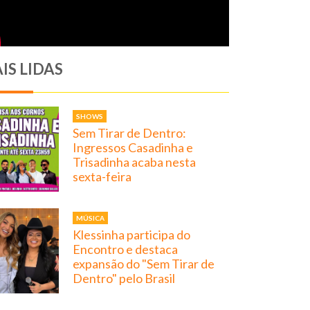
IS LIDAS
SHOWS
Sem Tirar de Dentro:
Ingressos Casadinha e
Trisadinha acaba nesta
sexta-feira
MÚSICA
Klessinha participa do
Encontro e destaca
expansão do "Sem Tirar de
Dentro" pelo Brasil