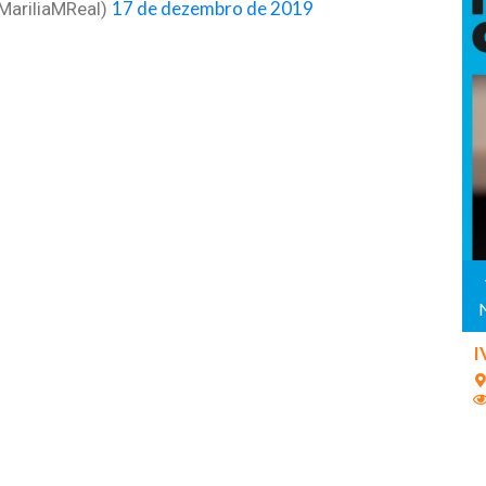
17 de dezembro de 2019
MariliaMReal)
I