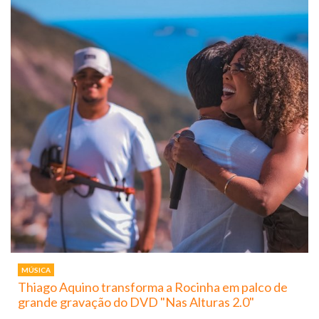
MÚSICA
Thiago Aquino transforma a Rocinha em palco de
grande gravação do DVD "Nas Alturas 2.0"