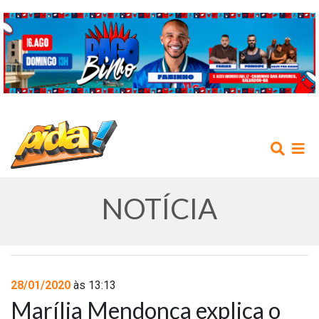
NOTÍCIA
INÍCIO
28/01/2020
às 13:13
Marília Mendonça explica o
AGENDA