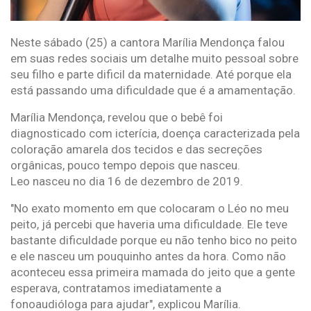
Neste sábado (25) a cantora Marília Mendonça falou
em suas redes sociais um detalhe muito pessoal sobre
seu filho e parte dificil da maternidade. Até porque ela
está passando uma dificuldade que é a amamentação.
Marília Mendonça, revelou que o bebê foi
diagnosticado com icterícia, doença caracterizada pela
coloração amarela dos tecidos e das secreções
orgânicas, pouco tempo depois que nasceu.
Leo nasceu no dia 16 de dezembro de 2019.
"No exato momento em que colocaram o Léo no meu
peito, já percebi que haveria uma dificuldade. Ele teve
bastante dificuldade porque eu não tenho bico no peito
e ele nasceu um pouquinho antes da hora. Como não
aconteceu essa primeira mamada do jeito que a gente
esperava, contratamos imediatamente a
fonoaudióloga para ajudar", explicou Marília.