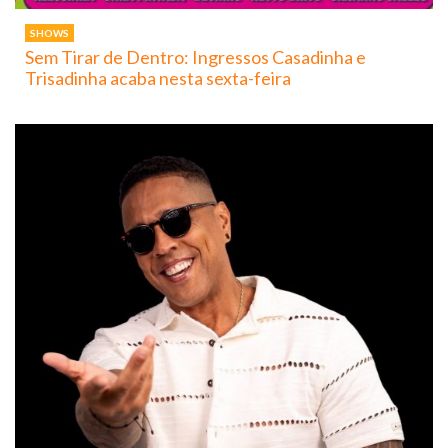
SHOWS
Sem Tirar de Dentro: Ingressos Casadinha e
Trisadinha acaba nesta sexta-feira