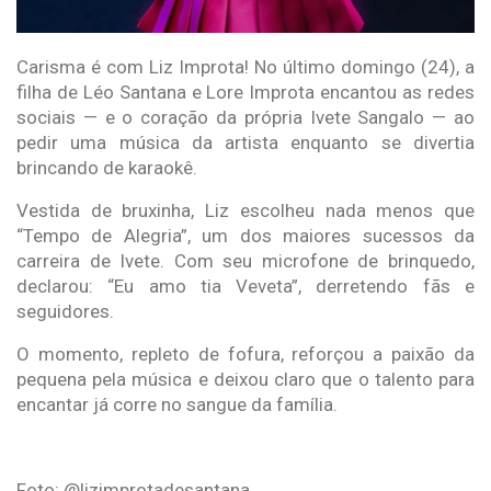
Carisma é com Liz Improta! No último domingo (24), a
filha de Léo Santana e Lore Improta encantou as redes
sociais — e o coração da própria Ivete Sangalo — ao
pedir uma música da artista enquanto se divertia
brincando de karaokê.
Vestida de bruxinha, Liz escolheu nada menos que
“Tempo de Alegria”, um dos maiores sucessos da
carreira de Ivete. Com seu microfone de brinquedo,
declarou: “Eu amo tia Veveta”, derretendo fãs e
seguidores.
O momento, repleto de fofura, reforçou a paixão da
pequena pela música e deixou claro que o talento para
encantar já corre no sangue da família.
Foto: @lizimprotadesantana