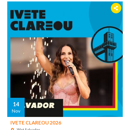
14
Nov
IVETE CLAREOU 2026
Wet Salvador