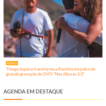
MÚSICA
Thiago Aquino transforma a Rocinha em palco de
grande gravação do DVD "Nas Alturas 2.0"
AGENDA EM DESTAQUE