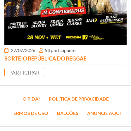
27/07/2026
53 participante
SORTEIO REPÚBLICA DO REGGAE
PARTICIPAR
O PIDA!
POLITICA DE PRIVACIDADE
TERMOS DE USO
BALCÕES
ANUNCIE AQUI