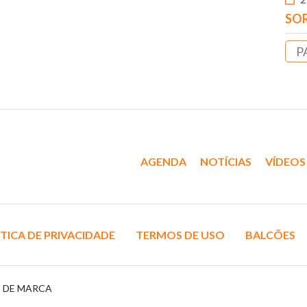
SOR
P
AGENDA
NOTÍCIAS
VÍDEOS
TICA DE PRIVACIDADE
TERMOS DE USO
BALCÕES
S DE MARCA