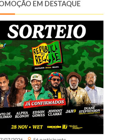
OMOÇÃO EM DESTAQUE
7/07/2026
56 participante