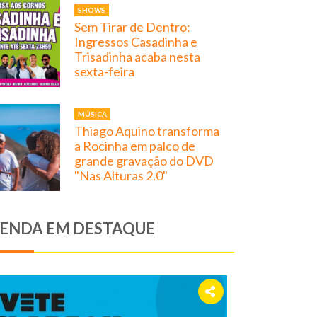
SHOWS
Sem Tirar de Dentro:
Ingressos Casadinha e
Trisadinha acaba nesta
sexta-feira
MÚSICA
Thiago Aquino transforma
a Rocinha em palco de
grande gravação do DVD
"Nas Alturas 2.0"
ENDA EM DESTAQUE