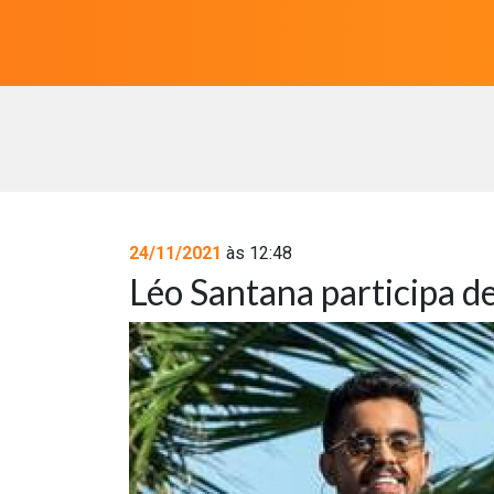
24/11/2021
às 12:48
Léo Santana participa d