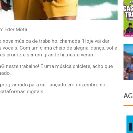
o: Éder Mota
a nova música de trabalho, chamada “Hoje vai dar
s vocais. Com um clima cheio de alegria, dança, sol e
ães promete ser um grande hit neste verão.
G neste trabalho! É uma música chiclete, acho que
mado.
 programado para ser lançado em dezembro no
lataformas digitais.
AG