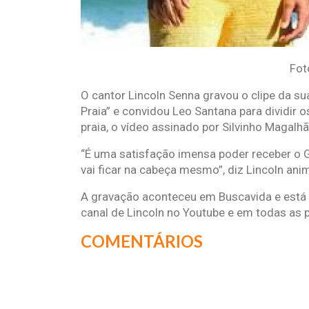
Fot
O cantor Lincoln Senna gravou o clipe da su
Praia” e convidou Leo Santana para dividir o
praia, o vídeo assinado por Silvinho Magalh
“É uma satisfação imensa poder receber o G
vai ficar na cabeça mesmo”, diz Lincoln ani
A gravação aconteceu em Buscavida e está
canal de Lincoln no Youtube e em todas as p
COMENTÁRIOS