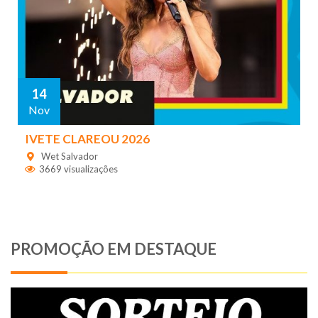
14
Nov
IVETE CLAREOU 2026
Wet Salvador
3669 visualizações
PROMOÇÃO EM DESTAQUE