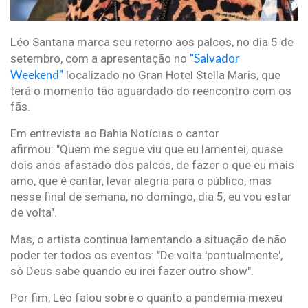
Léo Santana marca seu retorno aos palcos, no dia 5 de
"Salvador
setembro, com a apresentação no
Weekend"
localizado no Gran Hotel Stella Maris, que
terá o momento tão aguardado do reencontro com os
fãs.
Em entrevista ao Bahia Notícias o cantor
afirmou: "Quem me segue viu que eu lamentei, quase
dois anos afastado dos palcos, de fazer o que eu mais
amo, que é cantar, levar alegria para o público, mas
nesse final de semana, no domingo, dia 5, eu vou estar
de volta".
Mas, o artista continua lamentando a situação de não
poder ter todos os eventos: "De volta 'pontualmente',
só Deus sabe quando eu irei fazer outro show".
Por fim, Léo falou sobre o quanto a pandemia mexeu