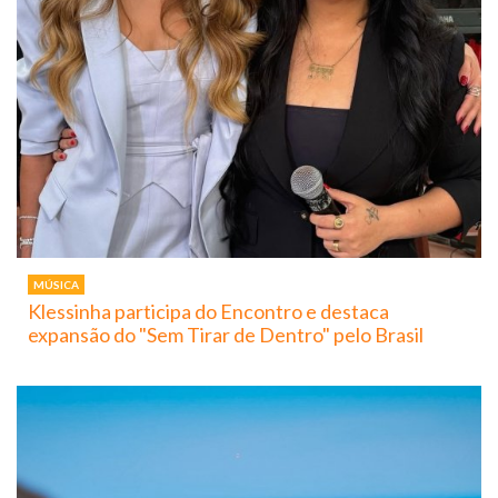
MÚSICA
Klessinha participa do Encontro e destaca
expansão do "Sem Tirar de Dentro" pelo Brasil