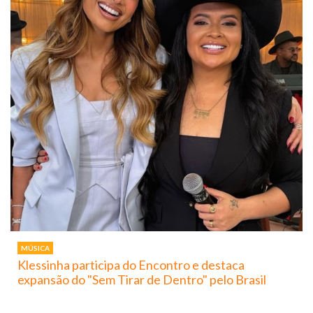
MÚSICA
Klessinha participa do Encontro e destaca
expansão do "Sem Tirar de Dentro" pelo Brasil