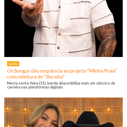
GERAL
Os Sungas dão sequência ao projeto “Minha Praia”
com releitura de “Receba”
Nesta sexta-feira (31), banda disponibiliza mais um clássico da
carreira nas plataformas digitais