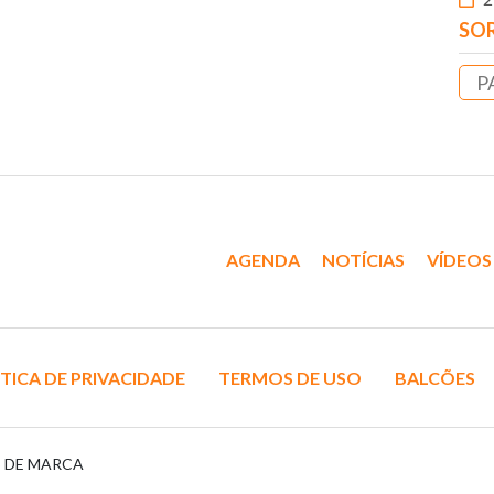
SOR
P
AGENDA
NOTÍCIAS
VÍDEOS
TICA DE PRIVACIDADE
TERMOS DE USO
BALCÕES
S DE MARCA