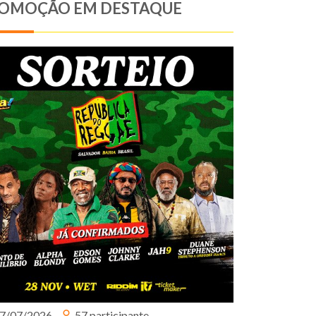
OMOÇÃO EM DESTAQUE
7/07/2026
57 participante