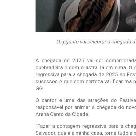
O gigante vai celebrar a chegada
A chegada de 2025 vai ser comemorada
quebradeira e com o astral lá em cima. O
regressiva para a chegada de 2025 no Fes
sucessos e que com certeza vai ficar ma 
GG.
O cantor é uma das atrações do Festival
responsável por animar a chegada do novo
Arena Canto da Cidade.
“Fazer a contagem regressiva para a che
Salvador, que é a minha casa, torna tudo 