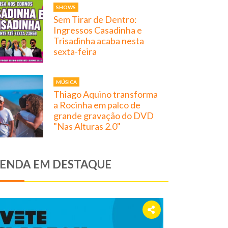
SHOWS
Sem Tirar de Dentro:
Ingressos Casadinha e
Trisadinha acaba nesta
sexta-feira
MÚSICA
Thiago Aquino transforma
a Rocinha em palco de
grande gravação do DVD
"Nas Alturas 2.0"
ENDA EM DESTAQUE