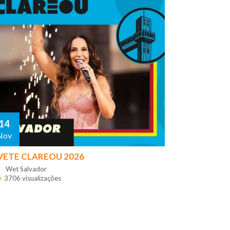
14
Nov
VETE CLAREOU 2026
Wet Salvador
3706 visualizações