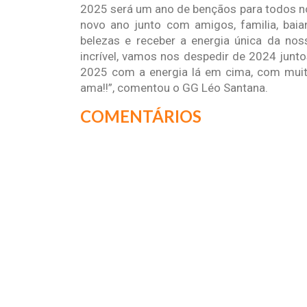
2025 será um ano de bençãos para todos nós.
novo ano junto com amigos, familia, baia
belezas e receber a energia única da nos
incrível, vamos nos despedir de 2024 junt
2025 com a energia lá em cima, com muita
ama!!”, comentou o GG Léo Santana.
COMENTÁRIOS