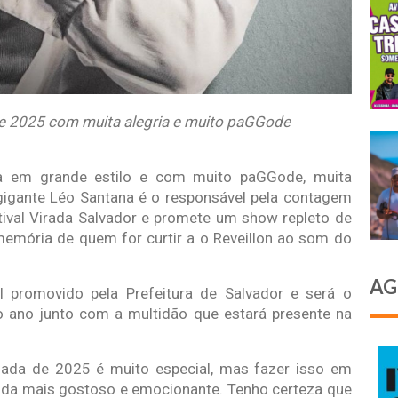
 de 2025 com muita alegria e muito paGGode
 em grande estilo e com muito paGGode, muita
 gigante Léo Santana é o responsável pela contagem
tival Virada Salvador e promete um show repleto de
memória de quem for curtir a o Reveillon ao som do
AG
 promovido pela Prefeitura de Salvador e será o
 ano junto com a multidão que estará presente na
gada de 2025 é muito especial, mas fazer isso em
ainda mais gostoso e emocionante. Tenho certeza que