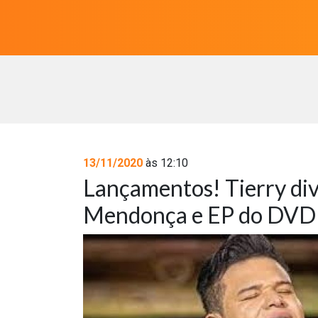
13/11/2020
às 12:10
Lançamentos! Tierry di
Mendonça e EP do DVD 