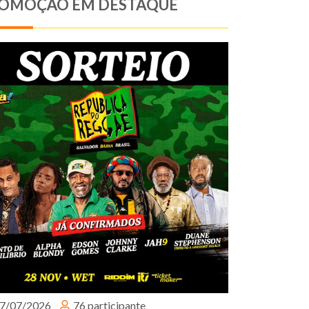
OMOÇÃO EM DESTAQUE
7/07/2026
76 participante