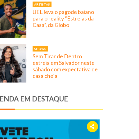
ARTISTAS
UEL leva o pagode baiano
para o reality “Estrelas da
Casa”, da Globo
SHOWS
Sem Tirar de Dentro
estreia em Salvador neste
sábado com expectativa de
casa cheia
ENDA EM DESTAQUE