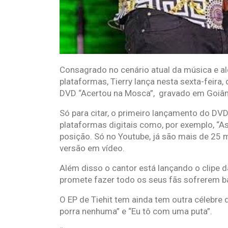
Consagrado no cenário atual da música e 
plataformas, Tierry lança nesta sexta-feir
DVD “Acertou na Mosca”, gravado em Goiân
Só para citar, o primeiro lançamento do DVD, 
plataformas digitais como, por exemplo, “A
posição. Só no Youtube, já são mais de 25
versão em vídeo.
Além disso o cantor está lançando o clipe
promete fazer todo os seus fãs sofrerem b
O EP de Tiehit tem ainda tem outra célebre d
porra nenhuma” e “Eu tô com uma puta”.