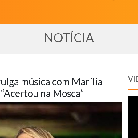
NOTÍCIA
VI
vulga música com Marília
“Acertou na Mosca”