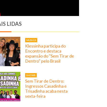
IS LIDAS
MÚSICA
Klessinha participa do
Encontro e destaca
expansão do "Sem Tirar de
Dentro" pelo Brasil
SHOWS
Sem Tirar de Dentro:
Ingressos Casadinha e
Trisadinha acaba nesta
sexta-feira