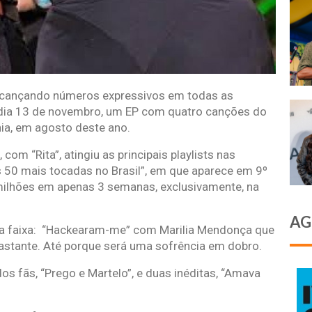
alcançando números expressivos em todas as
a, dia 13 de novembro, um EP com quatro canções do
ia, em agosto deste ano.
com “Rita”, atingiu as principais playlists nas
s 50 mais tocadas no Brasil”, em que aparece em 9º
 milhões em apenas 3 semanas, exclusivamente, na
AG
 da faixa: “Hackearam-me” com Marilia Mendonça que
astante. Até porque será uma sofrência em dobro.
os fãs, “Prego e Martelo”, e duas inéditas, “Amava