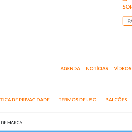
SOR
P
AGENDA
NOTÍCIAS
VÍDEOS
TICA DE PRIVACIDADE
TERMOS DE USO
BALCÕES
S DE MARCA