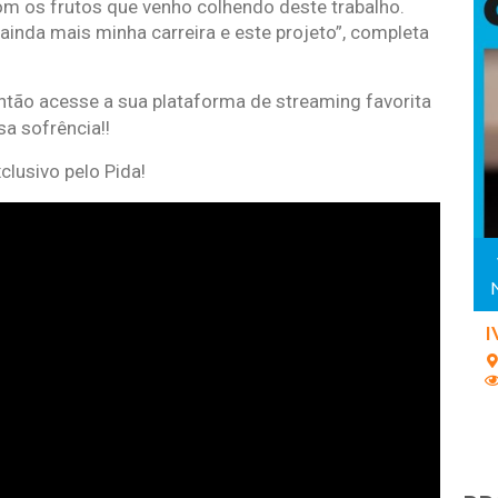
om os frutos que venho colhendo deste trabalho.
ainda mais minha carreira e este projeto”, completa
ntão acesse a sua plataforma de streaming favorita
sa sofrência!!
clusivo pelo Pida!
I