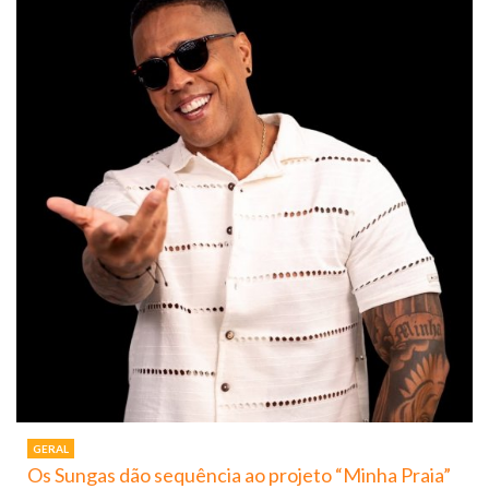
GERAL
Os Sungas dão sequência ao projeto “Minha Praia”