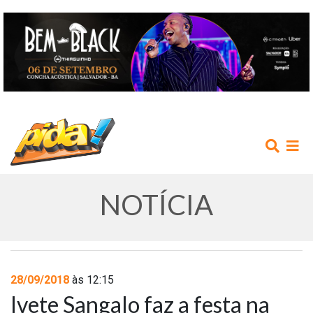
NOTÍCIA
INÍCIO
28/09/2018
às 12:15
Ivete Sangalo faz a festa na
AGENDA