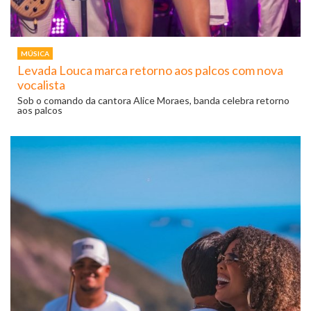
MÚSICA
Levada Louca marca retorno aos palcos com nova
vocalista
Sob o comando da cantora Alice Moraes, banda celebra retorno
aos palcos