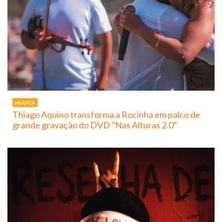
MÚSICA
Thiago Aquino transforma a Rocinha em palco de
grande gravação do DVD "Nas Alturas 2.0"