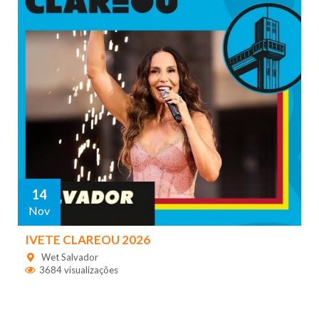
14
Nov
IVETE CLAREOU 2026
Wet Salvador
3684 visualizações