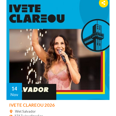
14
Nov
IVETE CLAREOU 2026
Wet Salvador