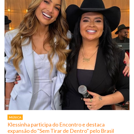
MÚSICA
Klessinha participa do Encontro e destaca
expansão do "Sem Tirar de Dentro" pelo Brasil