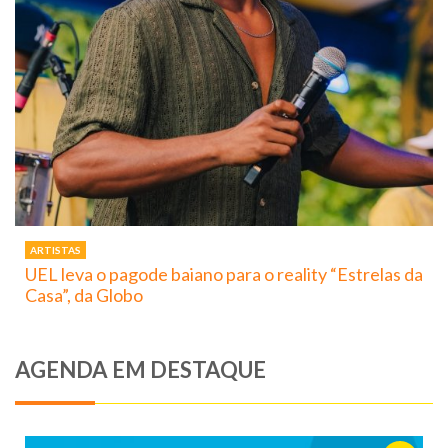
ARTISTAS
UEL leva o pagode baiano para o reality “Estrelas da
Casa”, da Globo
AGENDA EM DESTAQUE