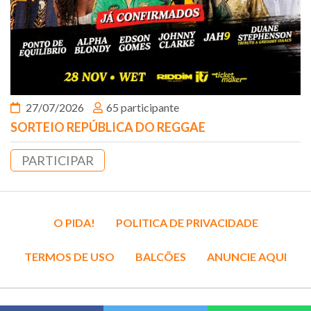
27/07/2026
65 participante
SORTEIO REPÚBLICA DO REGGAE
PARTICIPAR
O PIDA!
POLITICA DE PRIVACIDADE
TERMOS DE USO
BALCÕES
ANUNCIE AQUI