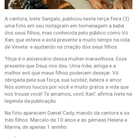
A cantora, Ivete Sangalo, publicou nesta terça-feira (3)
uma foto em seu instagram em homenagem a babá
dos seus filhos, mas conhecida pelo público como Vó
Xan, que esteve e está presente a muito tempo na vida
de Veveta e ajudando na criação dos seus filhos.
"Hoje é o aniversário dessa mulher maravilhosa. Esse
presente que Deus nos deu. Uma mãe, amiga e a
melhor avó que meus filhos poderiam desejar. Vó
obrigada pela sua força, sua lucidez, beleza e amor.
Nós somos loucos por você e muito gratos a vida que
nos trouxe você! Te amamos, vovó Xan", afirma Ivete na
legenda da publicação.
Na foto aparecem Daniel Cady, marido da cantora e os
três filhos: Marcelo de 10 anos e as gêmeas Helena e
Marina, de apenas 1 aninho.