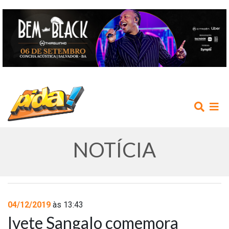
NOTÍCIA
INÍCIO
04/12/2019
às 13:43
Ivete Sangalo comemora
AGENDA