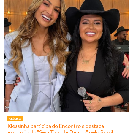
MÚSICA
Klessinha participa do Encontro e destaca
expansão do "Sem Tirar de Dentro" pelo Brasil