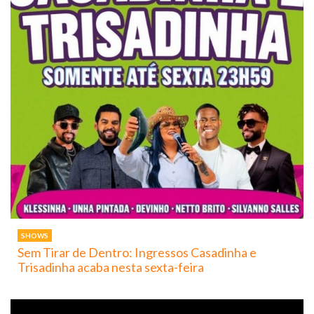
SHOWS
Sem Tirar de Dentro: Ingressos Casadinha e
Trisadinha acaba nesta sexta-feira