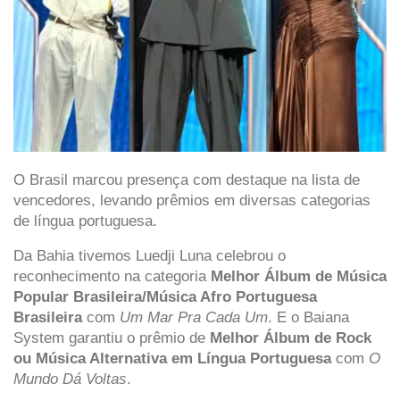
O Brasil marcou presença com destaque na lista de
vencedores, levando prêmios em diversas categorias
de língua portuguesa.
Da Bahia tivemos
Luedji Luna celebrou o
reconhecimento na categoria
Melhor Álbum de Música
Popular Brasileira/Música Afro Portuguesa
Brasileira
com
Um Mar Pra Cada Um
. E o Baiana
System garantiu o prêmio de
Melhor Álbum de Rock
ou Música Alternativa em Língua Portuguesa
com
O
Mundo Dá Voltas
.