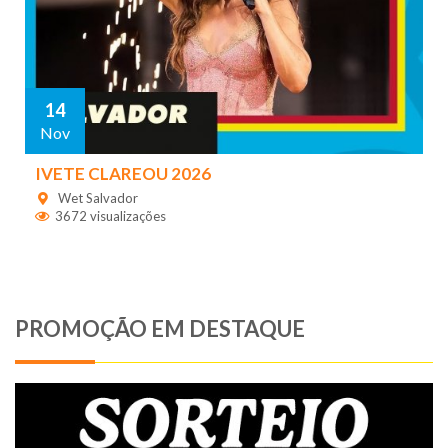
14
Nov
IVETE CLAREOU 2026
Wet Salvador
3672 visualizações
PROMOÇÃO EM DESTAQUE