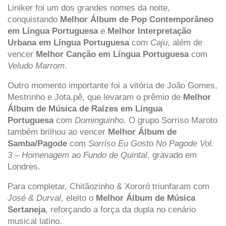
Liniker foi um dos grandes nomes da noite,
conquistando
Melhor Álbum de Pop Contemporâneo
em Língua Portuguesa
e
Melhor Interpretação
Urbana em Língua Portuguesa
com
Caju
, além de
vencer
Melhor Canção em Língua Portuguesa
com
Veludo Marrom
.
Outro momento importante foi a vitória de João Gomes,
Mestrinho e Jota.pê, que levaram o prêmio de
Melhor
Álbum de Música de Raízes em Língua
Portuguesa
com
Dominguinho
. O grupo Sorriso Maroto
também brilhou ao vencer
Melhor Álbum de
Samba/Pagode
com
Sorriso Eu Gosto No Pagode Vol.
3 – Homenagem ao Fundo de Quintal
, gravado em
Londres.
Para completar, Chitãozinho & Xororó triunfaram com
José & Durval
, eleito o
Melhor Álbum de Música
Sertaneja
, reforçando a força da dupla no cenário
musical latino.