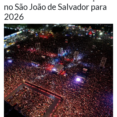
no São João de Salvador para
NOTÍCIAS
2026
VÍDEOS
PROMOÇÕES
CONTATO