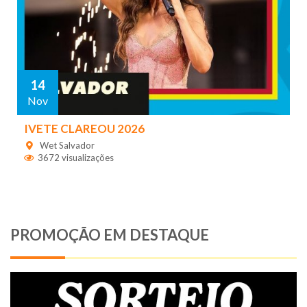
14
Nov
IVETE CLAREOU 2026
Wet Salvador
3672 visualizações
PROMOÇÃO EM DESTAQUE