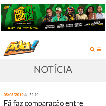
NOTÍCIA
INÍCIO
03/05/2019
às 22:40
Fã faz comparação entre
AGENDA