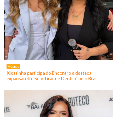
MÚSICA
Klessinha participa do Encontro e destaca
expansão do "Sem Tirar de Dentro" pelo Brasil