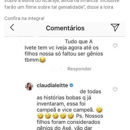
sobre a Máfia do Acarajé, ainda na infância. Inclusive
farão um filme sobre tal genialidade", disse a loira.
Confira na integra!