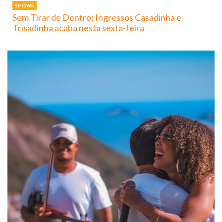
SHOWS
Sem Tirar de Dentro: Ingressos Casadinha e
Trisadinha acaba nesta sexta-feira