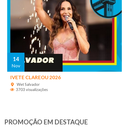
14
Nov
IVETE CLAREOU 2026
Wet Salvador
3703 visualizações
PROMOÇÃO EM DESTAQUE