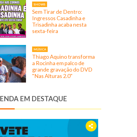
SHOWS
Sem Tirar de Dentro:
Ingressos Casadinha e
Trisadinha acaba nesta
sexta-feira
MÚSICA
Thiago Aquino transforma
a Rocinha em palco de
grande gravação do DVD
"Nas Alturas 2.0"
ENDA EM DESTAQUE