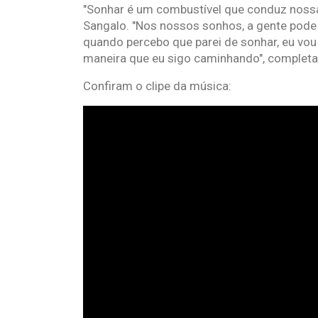
"Sonhar é um combustível que conduz nossas
Sangalo. "Nos nossos sonhos, a gente pode
quando percebo que parei de sonhar, eu vo
maneira que eu sigo caminhando", completa
Confiram o clipe da música: