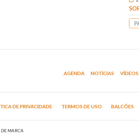
SOR
P
AGENDA
NOTÍCIAS
VÍDEOS
TICA DE PRIVACIDADE
TERMOS DE USO
BALCÕES
S DE MARCA