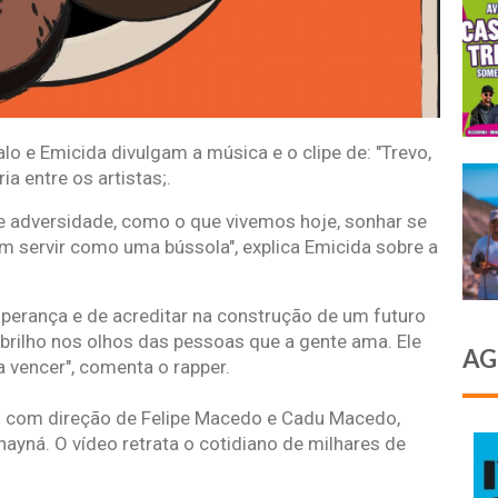
alo e Emicida divulgam a música e o clipe de: "Trevo,
ia entre os artistas;.
 adversidade, como o que vivemos hoje, sonhar se
 servir como uma bússola", explica Emicida sobre a
perança e de acreditar na construção de um futuro
 brilho nos olhos das pessoas que a gente ama. Ele
AG
 a vencer", comenta o rapper.
 com direção de Felipe Macedo e Cadu Macedo,
ayná. O vídeo retrata o cotidiano de milhares de