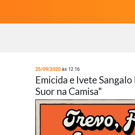
25/09/2020
às 12:16
Emicida e Ivete Sangalo
Suor na Camisa"