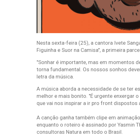
Nesta sexta-feira (25), a cantora Ivete Sang
Figuinha e Suor na Camisa", a primeira parcer
"Sonhar é importante, mas em momentos de
torna fundamental. Os nossos sonhos devem
letra da música.
A música aborda a necessidade de se ter es
melhor e mais bonito. "É urgente enxergar o
que vai nos inspirar a ir pro front dispostos
A canção ganha também clipe em animação
enquanto o roteiro é assinado por Yasmin Th
consultoras Natura em todo o Brasil.