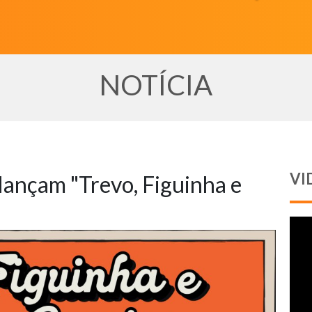
NOTÍCIA
VI
 lançam "Trevo, Figuinha e