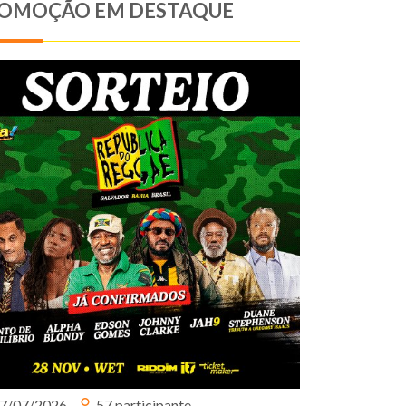
OMOÇÃO EM DESTAQUE
7/07/2026
57 participante