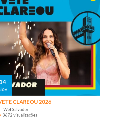
14
Nov
VETE CLAREOU 2026
Wet Salvador
3672 visualizações