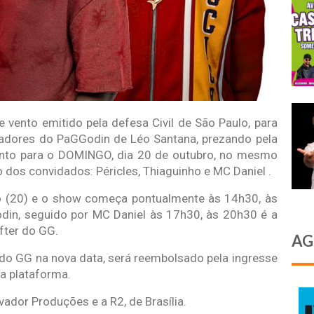
 vento emitido pela defesa Civil de São Paulo, para
izadores do PaGGodin de Léo Santana, prezando pela
ento para o DOMINGO, dia 20 de outubro, no mesmo
o dos convidados: Péricles, Thiaguinho e MC Daniel .
 (20) e o show começa pontualmente às 14h30, às
in, seguido por MC Daniel às 17h30, às 20h30 é a
after do GG.
AG
 GG na nova data, será reembolsado pela ingresse
a plataforma.
vador Produções e a R2, de Brasília.