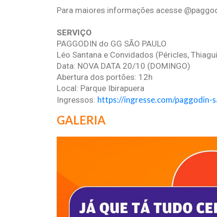
Para maiores informações acesse @paggodi
SERVIÇO
PAGGODIN do GG SÃO PAULO
Léo Santana e Convidados (Péricles, Thiagu
Data: NOVA DATA 20/10 (DOMINGO)
Abertura dos portões: 12h
Local: Parque Ibirapuera
https://ingresse.com/paggodin-s
Ingressos:
GALERIA