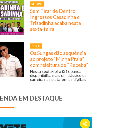
SHOWS
Sem Tirar de Dentro:
Ingressos Casadinha e
Trisadinha acaba nesta
sexta-feira
GERAL
Os Sungas dão sequência
ao projeto “Minha Praia”
com releitura de “Receba”
Nesta sexta-feira (31), banda
disponibiliza mais um clássico da
carreira nas plataformas digitais
ENDA EM DESTAQUE