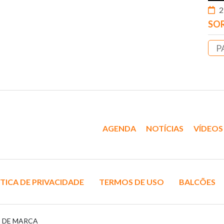
2
SOR
P
AGENDA
NOTÍCIAS
VÍDEOS
TICA DE PRIVACIDADE
TERMOS DE USO
BALCÕES
S DE MARCA