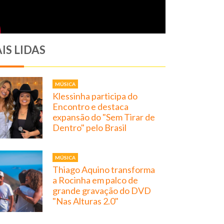
IS LIDAS
MÚSICA
Klessinha participa do
Encontro e destaca
expansão do "Sem Tirar de
Dentro" pelo Brasil
MÚSICA
Thiago Aquino transforma
a Rocinha em palco de
grande gravação do DVD
"Nas Alturas 2.0"