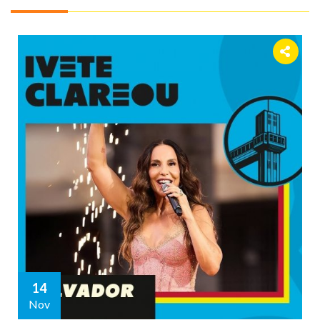
14
Nov