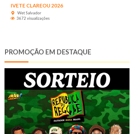
IVETE CLAREOU 2026
Wet Salvador
3672 visualizações
PROMOÇÃO EM DESTAQUE