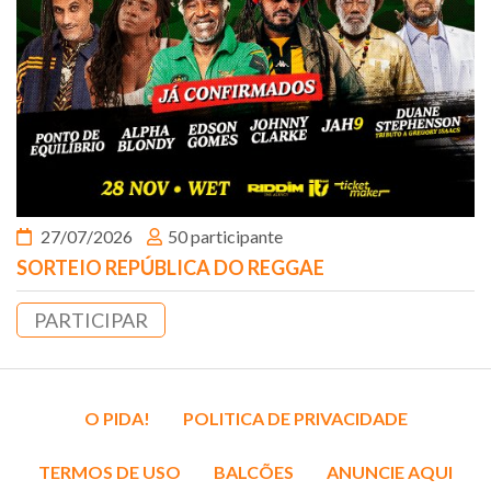
27/07/2026
50 participante
SORTEIO REPÚBLICA DO REGGAE
PARTICIPAR
O PIDA!
POLITICA DE PRIVACIDADE
TERMOS DE USO
BALCÕES
ANUNCIE AQUI