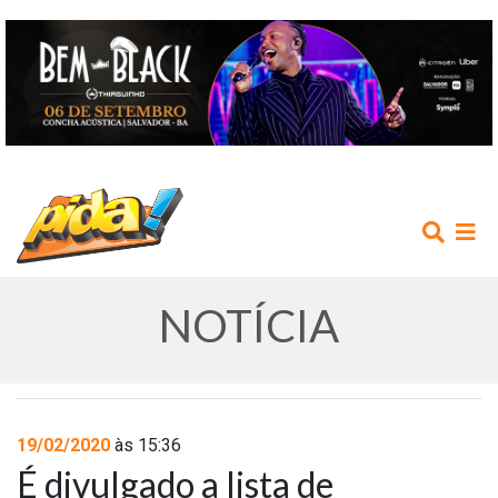
NOTÍCIA
INÍCIO
19/02/2020
às 15:36
É divulgado a lista de
AGENDA