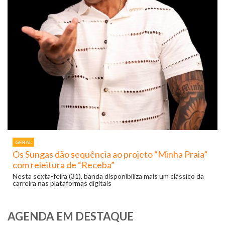
GERAL
Os Sungas dão sequência ao projeto “Minha Praia”
com releitura de “Receba”
Nesta sexta-feira (31), banda disponibiliza mais um clássico da
carreira nas plataformas digitais
AGENDA EM DESTAQUE