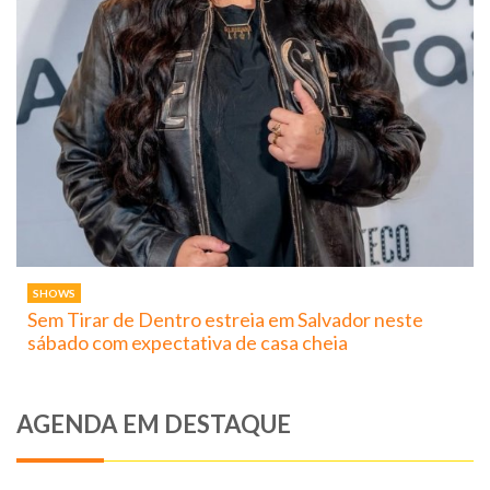
SHOWS
Sem Tirar de Dentro estreia em Salvador neste
sábado com expectativa de casa cheia
AGENDA EM DESTAQUE