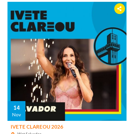
14
Nov
IVETE CLAREOU 2026
Wet Salvador