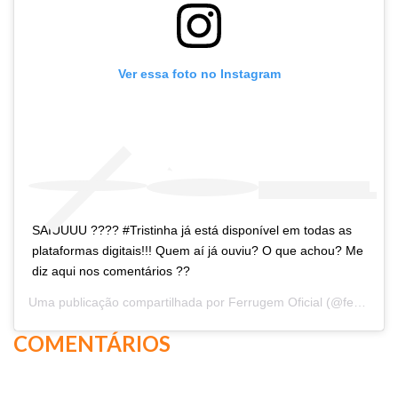
Ver essa foto no Instagram
SAIUUUU ???? #Tristinha já está disponível em todas as
plataformas digitais!!! Quem aí já ouviu? O que achou? Me
diz aqui nos comentários ??
Uma publicação compartilhada por
Ferrugem Oficial
(@ferrugem) em
COMENTÁRIOS