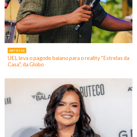
ARTISTAS
UEL leva o pagode baiano para o reality “Estrelas da
Casa”, da Globo