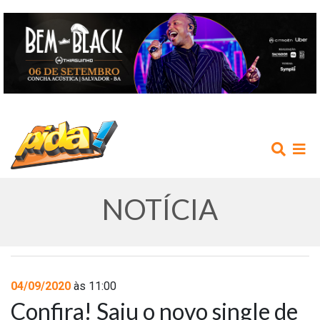
NOTÍCIA
INÍCIO
04/09/2020
às 11:00
Confira! Saiu o novo single de
AGENDA