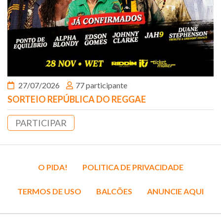
27/07/2026
77 participante
SORTEIO REPÚBLICA DO REGGAE
PARTICIPAR
O PIDA!
POLITICA DE PRIVACIDADE
TERMOS DE USO
BALCÕES
ANUNCIE AQUI