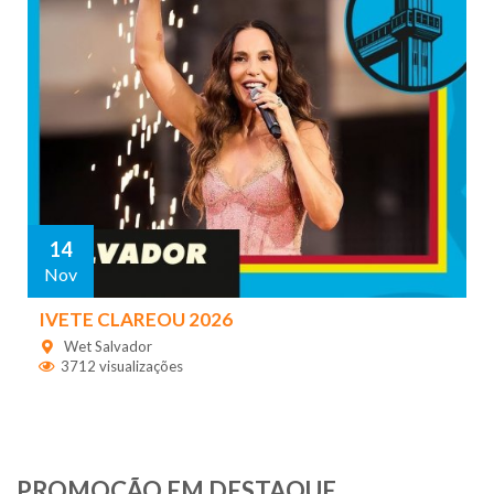
14
Nov
IVETE CLAREOU 2026
Wet Salvador
3712 visualizações
PROMOÇÃO EM DESTAQUE