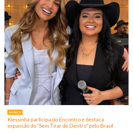
MÚSICA
Klessinha participa do Encontro e destaca
expansão do "Sem Tirar de Dentro" pelo Brasil