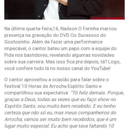
Na última quarta-feira,16, Nadson O Ferinha marcou
presença na gravação do DVD Os Sucessos do
Gostosinho. Além de fazer uma performance
impecável, o cantor bateu um papo com a equipe do
Pida nos bastidores, revelando algumas novidades
sobre sua carreira. Mas isso fica pra depois, tá? Logo,
você confere tudo lá no nosso canal do YouTube!
O cantor aproveitou a ocasião para falar sobre o
festival 10 Horas de Arrocha Espírito Santo e
compartilhou sua expectativa:
“Tô feliz demais. Porque,
graças a Deus, todas as vezes que eu faço show no
Espírito Santo, sou muito bem recebido. E eu tenho
certeza que não só eu, mas meus companheiros do
Arrocha, vamos ser muito bem recebidos, que é um
lugar muito especial. Eu acho que tava faltando 10