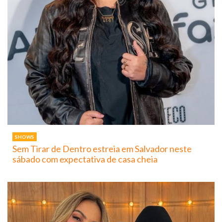
SHOWS
Sem Tirar de Dentro estreia em Salvador neste
sábado com expectativa de casa cheia