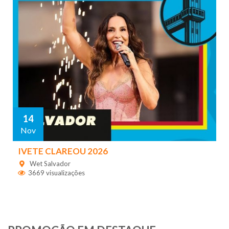
14
Nov
IVETE CLAREOU 2026
Wet Salvador
3669 visualizações