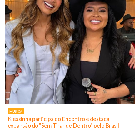
MÚSICA
Klessinha participa do Encontro e destaca
expansão do "Sem Tirar de Dentro" pelo Brasil