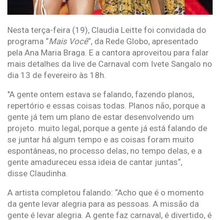
Nesta terça-feira (19), Claudia Leitte foi convidada do
programa “
Mais Você
“, da Rede Globo, apresentado
pela Ana Maria Braga. E a cantora aproveitou para falar
mais detalhes da live de Carnaval com Ivete Sangalo no
dia 13 de fevereiro às 18h.
"A gente ontem estava se falando, fazendo planos,
repertório e essas coisas todas. Planos não, porque a
gente já tem um plano de estar desenvolvendo um
projeto. muito legal, porque a gente já está falando de
se juntar há algum tempo e as coisas foram muito
espontâneas, no processo delas, no tempo delas, e a
gente amadureceu essa ideia de cantar juntas“,
disse Claudinha.
A artista completou falando: “Acho que é o momento
da gente levar alegria para as pessoas. A missão da
gente é levar alegria. A gente faz carnaval, é divertido, é