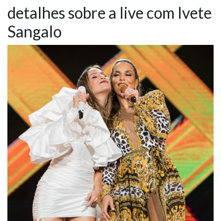
detalhes sobre a live com Ivete
NOTÍCIAS
Sangalo
VÍDEOS
PROMOÇÕES
CONTATO