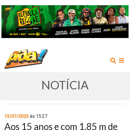
NOTÍCIA
INÍCIO
15/07/2025
às 15:27
Aos 15 anos e com 1,85 m de
AGENDA