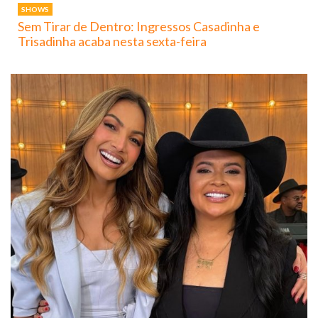
SHOWS
Sem Tirar de Dentro: Ingressos Casadinha e
Trisadinha acaba nesta sexta-feira