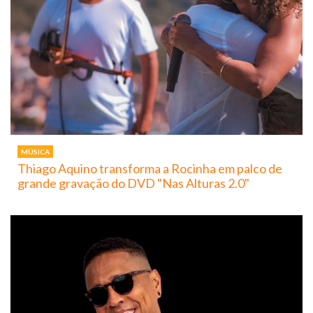
MÚSICA
Thiago Aquino transforma a Rocinha em palco de
grande gravação do DVD "Nas Alturas 2.0"