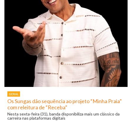
GERAL
Os Sungas dão sequência ao projeto “Minha Praia”
com releitura de “Receba”
Nesta sexta-feira (31), banda disponibiliza mais um clássico da
carreira nas plataformas digitais