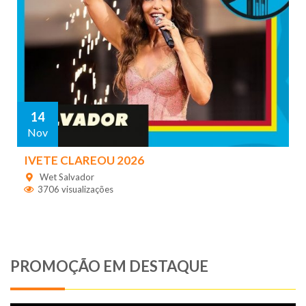
14
Nov
IVETE CLAREOU 2026
Wet Salvador
3706 visualizações
PROMOÇÃO EM DESTAQUE