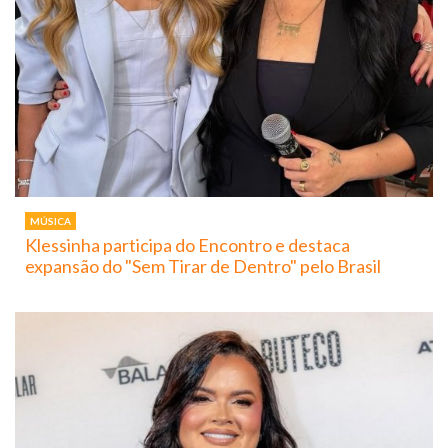
MÚSICA
Klessinha participa do Encontro e destaca
expansão do "Sem Tirar de Dentro" pelo Brasil