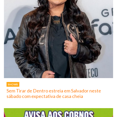
SHOWS
Sem Tirar de Dentro estreia em Salvador neste
sábado com expectativa de casa cheia