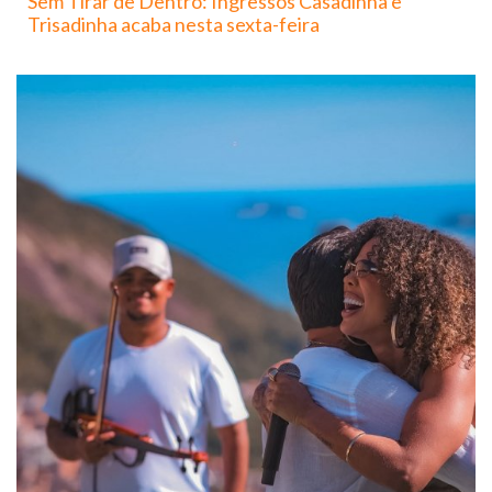
Sem Tirar de Dentro: Ingressos Casadinha e
Trisadinha acaba nesta sexta-feira