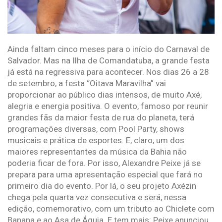
Ainda faltam cinco meses para o início do Carnaval de
Salvador. Mas na Ilha de Comandatuba, a grande festa
já está na regressiva para acontecer. Nos dias 26 a 28
de setembro, a festa “Oitava Maravilha” vai
proporcionar ao público dias intensos, de muito Axé,
alegria e energia positiva. O evento, famoso por reunir
grandes fãs da maior festa de rua do planeta, terá
programações diversas, com Pool Party, shows
musicais e prática de esportes. E, claro, um dos
maiores representantes da música da Bahia não
poderia ficar de fora. Por isso, Alexandre Peixe já se
prepara para uma apresentação especial que fará no
primeiro dia do evento. Por lá, o seu projeto Axézin
chega pela quarta vez consecutiva e será, nessa
edição, comemorativo, com um tributo ao Chiclete com
Banana e ao Asa de Águia. E tem mais: Peixe anunciou