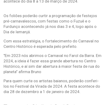
acontece do dia 8 a 13 de março de 2024.
Os foliões poderão curtir a programação de festejos
pré-carnavalescos, com festas como o Fuzuê e o
Furdunço acontecendo já nos dias 3 e 4, logo após o
Dia de Iemanjá.
Com essa estratégia, o fortalecimento do Carnaval no
Centro Histórico é esperada pelo prefeito.
"Em 2023 nós abrimos o Carnaval no Farol da Barra. Em
2024, a ideia é fazer essa grande abertura no Centro
Histórico, e aí sim dar abertura à maior festa de rua do
planeta” afirma Bruno
Para quem curte os artistas baianos, poderão conferi-
los no Festival da Virada de 2024. A festa acontece do
dia 28 de dezembro a 1 de janeiro de 2024.