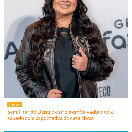
SHOWS
Sem Tirar de Dentro estreia em Salvador neste
sábado com expectativa de casa cheia