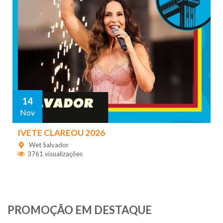
14
Nov
IVETE CLAREOU 2026
Wet Salvador
3761 visualizações
PROMOÇÃO EM DESTAQUE